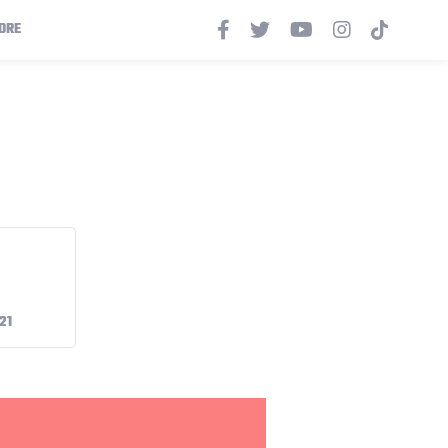
ORE
21