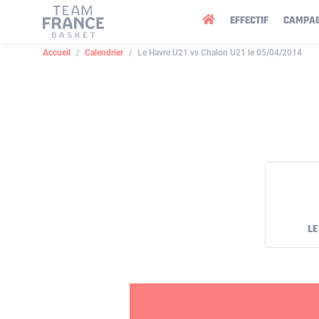
Panneau de gestion des cookies
EFFECTIF
CAMPA
Accueil
Calendrier
Le Havre U21 vs Chalon U21 le 05/04/2014
LE