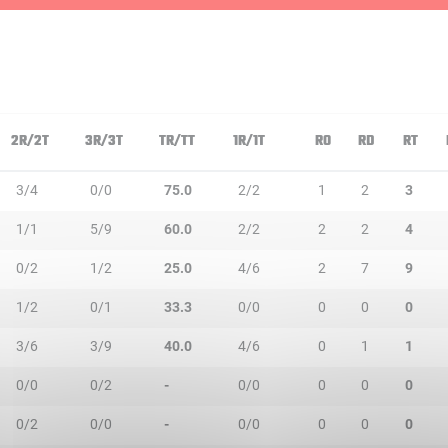
2R/2T
3R/3T
TR/TT
1R/1T
RO
RD
RT
3/4
0/0
75.0
2/2
1
2
3
1/1
5/9
60.0
2/2
2
2
4
0/2
1/2
25.0
4/6
2
7
9
1/2
0/1
33.3
0/0
0
0
0
3/6
3/9
40.0
4/6
0
1
1
0/0
0/2
-
0/0
0
0
0
0/2
0/0
-
0/0
0
0
0