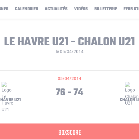
GNES
CALENDRIER
ACTUALITÉS
VIDÉOS
BILLETTERIE
FFBB ST
LE HAVRE U21 - CHALON U21
le 05/04/2014
05/04/2014
76 - 74
 HAVRE U21
CHALON U
BOXSCORE