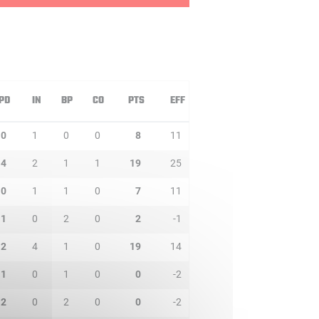
PD
IN
BP
CO
PTS
EFF
0
1
0
0
8
11
4
2
1
1
19
25
0
1
1
0
7
11
1
0
2
0
2
-1
2
4
1
0
19
14
1
0
1
0
0
-2
2
0
2
0
0
-2