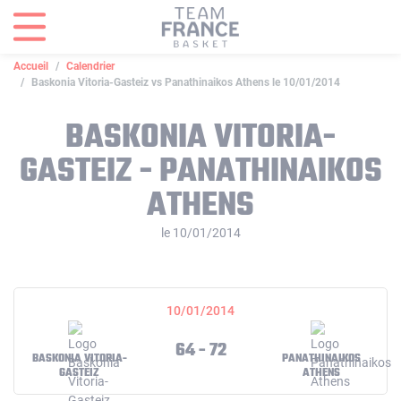
Panneau de gestion des cookies
Accueil
Calendrier
Baskonia Vitoria-Gasteiz vs Panathinaikos Athens le 10/01/2014
BASKONIA VITORIA-
GASTEIZ - PANATHINAIKOS
ATHENS
le 10/01/2014
10/01/2014
64 - 72
BASKONIA VITORIA-
PANATHINAIKOS
GASTEIZ
ATHENS