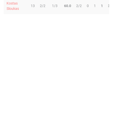
Kostas
13
2/2
1/3
60.0
2/2
0
1
1
3
Sloukas