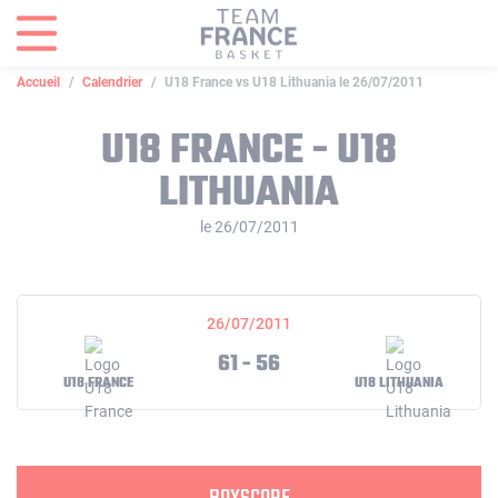
Panneau de gestion des cookies
Accueil
Calendrier
U18 France vs U18 Lithuania le 26/07/2011
U18 FRANCE - U18
LITHUANIA
le 26/07/2011
26/07/2011
61 - 56
U18 FRANCE
U18 LITHUANIA