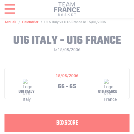
Panneau de gestion des cookies
Accueil
Calendrier
U16 Italy vs U16 France le 15/08/2006
U16 ITALY - U16 FRANCE
le 15/08/2006
15/08/2006
66 - 65
U16 ITALY
U16 FRANCE
BOXSCORE