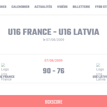
GNES
CALENDRIER
ACTUALITÉS
VIDÉOS
BILLETTERIE
FFBB ST
U16 FRANCE - U16 LATVIA
le 07/08/2009
07/08/2009
90 - 76
16 FRANCE
U16 LATV
BOXSCORE