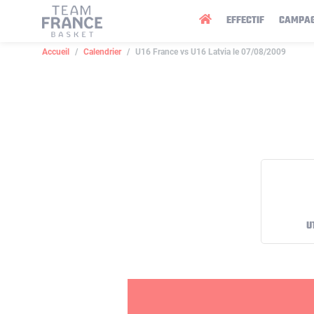
Panneau de gestion des cookies
EFFECTIF
CAMPA
Accueil
Calendrier
U16 France vs U16 Latvia le 07/08/2009
U