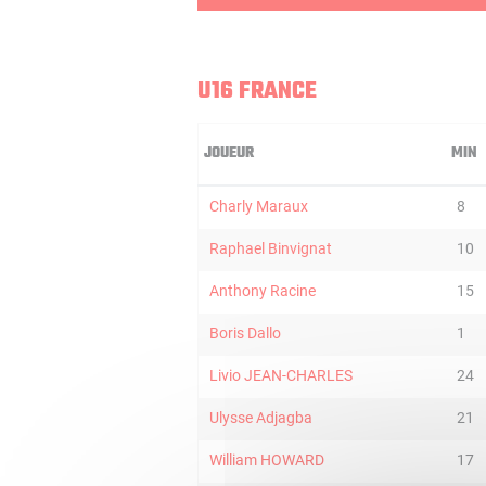
U16 FRANCE
JOUEUR
MIN
Charly Maraux
8
Raphael Binvignat
10
Anthony Racine
15
Boris Dallo
1
Livio JEAN-CHARLES
24
Ulysse Adjagba
21
William HOWARD
17