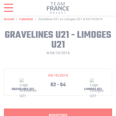
Panneau de gestion des cookies
Accueil
Calendrier
Gravelines U21 vs Limoges U21 le 04/10/2014
GRAVELINES U21 - LIMOGES
U21
le 04/10/2014
04/10/2014
82 - 64
GRAVELINES U21
LIMOGES U21