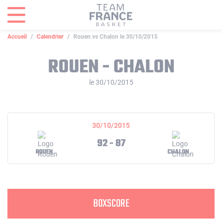
Panneau de gestion des cookies
Accueil
Calendrier
Rouen vs Chalon le 30/10/2015
ROUEN - CHALON
le 30/10/2015
30/10/2015
92 - 87
ROUEN
CHALON
BOXSCORE