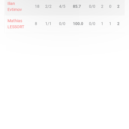
Ilian
18
2/2
4/5
85.7
0/0
2
0
2
3
Evtimov
Mathias
8
1/1
0/0
100.0
0/0
1
1
2
0
LESSORT