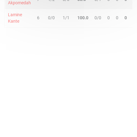
Akpomedah
Lamine
6
0/0
1/1
100.0
0/0
0
0
0
Kante