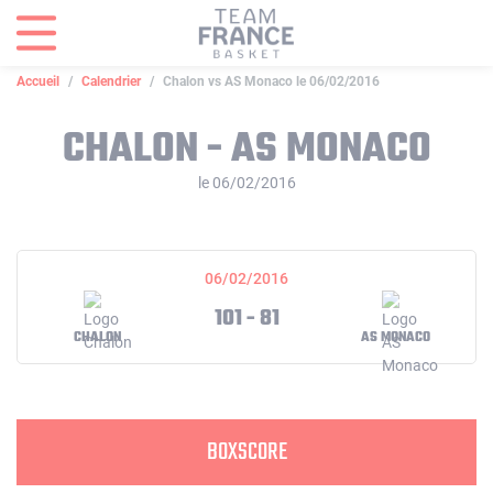
Panneau de gestion des cookies
Accueil
Calendrier
Chalon vs AS Monaco le 06/02/2016
CHALON - AS MONACO
le 06/02/2016
06/02/2016
101 - 81
CHALON
AS MONACO
BOXSCORE