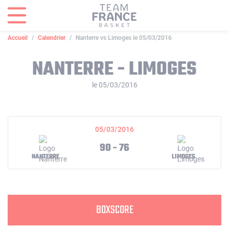
Panneau de gestion des cookies
Accueil
Calendrier
Nanterre vs Limoges le 05/03/2016
NANTERRE - LIMOGES
le 05/03/2016
05/03/2016
90 - 76
NANTERRE
LIMOGES
BOXSCORE