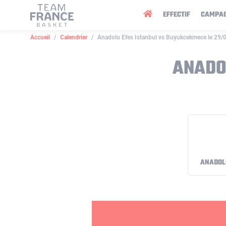
Panneau de gestion des cookies
EFFECTIF
CAMPA
Accueil
Calendrier
Anadolu Efes Istanbul vs Buyukcekmece le 29/
ANADO
ANADOLU