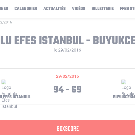
GNES
CALENDRIER
ACTUALITÉS
VIDÉOS
BILLETTERIE
FFBB ST
02/2016
LU EFES ISTANBUL - BUYUKC
le 29/02/2016
29/02/2016
94 - 69
 EFES ISTANBUL
BUYUKCEKM
BOXSCORE