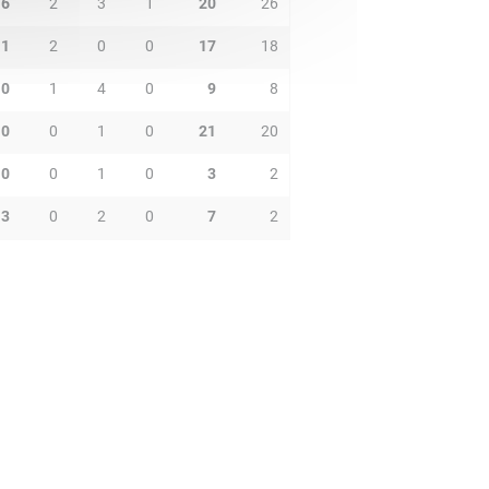
6
2
3
1
20
26
1
2
0
0
17
18
0
1
4
0
9
8
0
0
1
0
21
20
0
0
1
0
3
2
3
0
2
0
7
2