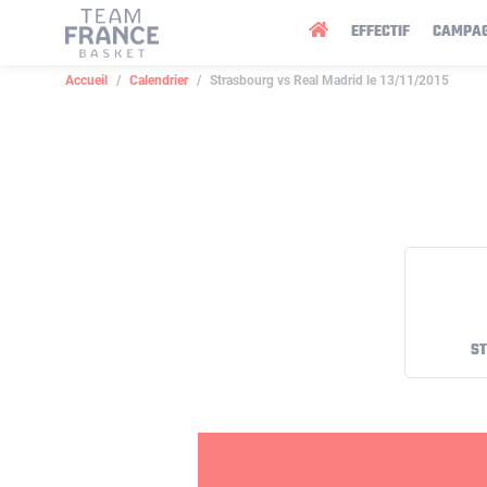
Panneau de gestion des cookies
EFFECTIF
CAMPA
Accueil
Calendrier
Strasbourg vs Real Madrid le 13/11/2015
S