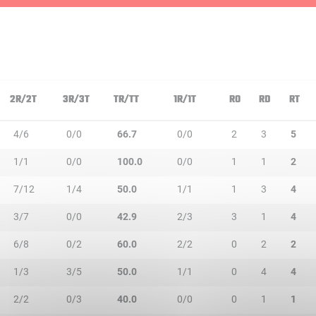
2R/2T
3R/3T
TR/TT
1R/1T
RO
RD
RT
4/6
0/0
66.7
0/0
2
3
5
1/1
0/0
100.0
0/0
1
1
2
7/12
1/4
50.0
1/1
1
3
4
3/7
0/0
42.9
2/3
3
1
4
6/8
0/2
60.0
2/2
0
2
2
1/3
3/5
50.0
1/1
0
4
4
2/2
0/3
40.0
0/0
0
1
1