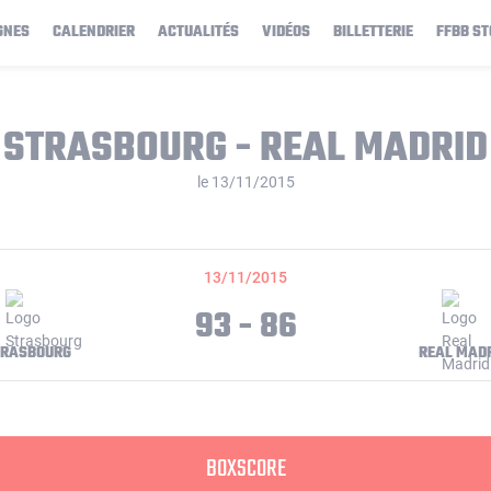
GNES
CALENDRIER
ACTUALITÉS
VIDÉOS
BILLETTERIE
FFBB ST
STRASBOURG - REAL MADRID
le 13/11/2015
13/11/2015
93 - 86
TRASBOURG
REAL MAD
BOXSCORE