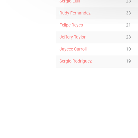
Sergio Llull
23
Rudy Fernandez
33
Felipe Reyes
21
Jeffery Taylor
28
Jaycee Carroll
10
Sergio Rodriguez
19