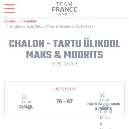
Panneau de gestion des cookies
Accueil
Calendrier
Chalon vs Tartu Ülikool Maks & Moorits le 15/12/2015
CHALON - TARTU ÜLIKOOL
MAKS & MOORITS
le 15/12/2015
15/12/2015
76 - 67
TARTU ÜLIKOOL MAKS
CHALON
& MOORITS