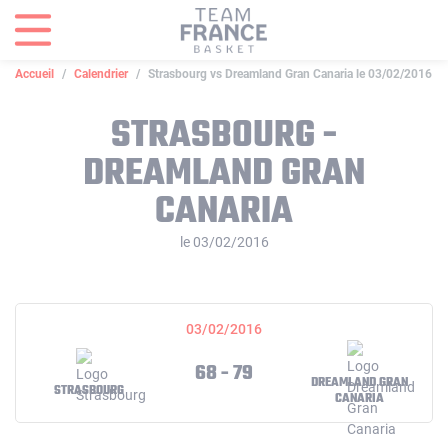
Panneau de gestion des cookies
Accueil
Calendrier
Strasbourg vs Dreamland Gran Canaria le 03/02/2016
STRASBOURG -
DREAMLAND GRAN
CANARIA
le 03/02/2016
03/02/2016
68 - 79
DREAMLAND GRAN
STRASBOURG
CANARIA