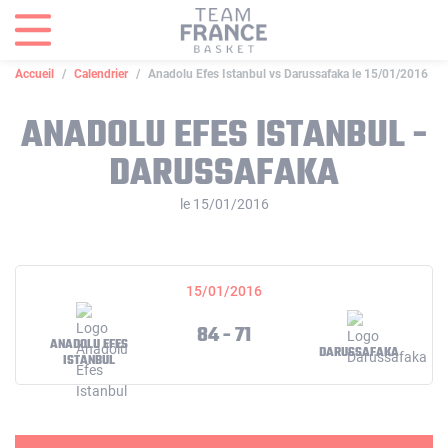
Panneau de gestion des cookies
Accueil
Calendrier
Anadolu Efes Istanbul vs Darussafaka le 15/01/2016
ANADOLU EFES ISTANBUL -
DARUSSAFAKA
le 15/01/2016
15/01/2016
84 - 71
ANADOLU EFES
DARUSSAFAKA
ISTANBUL