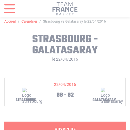
Panneau de gestion des cookies
Accueil
Calendrier
Strasbourg vs Galatasaray le 22/04/2016
STRASBOURG -
GALATASARAY
le 22/04/2016
22/04/2016
66 - 62
STRASBOURG
GALATASARAY