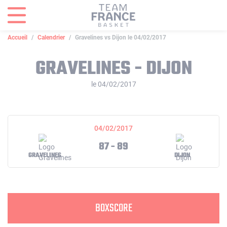
Panneau de gestion des cookies
Accueil
Calendrier
Gravelines vs Dijon le 04/02/2017
GRAVELINES - DIJON
le 04/02/2017
04/02/2017
87 - 89
GRAVELINES
DIJON
BOXSCORE