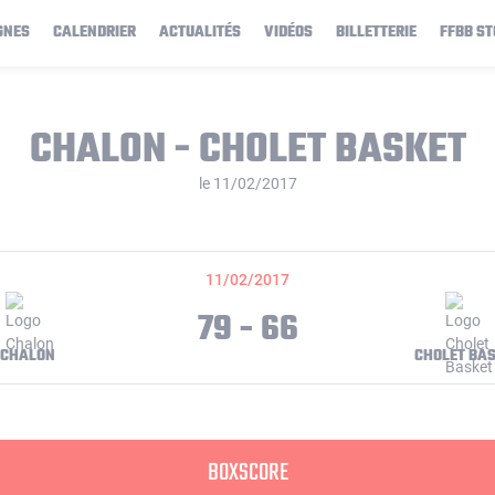
GNES
CALENDRIER
ACTUALITÉS
VIDÉOS
BILLETTERIE
FFBB ST
CHALON - CHOLET BASKET
le 11/02/2017
11/02/2017
79 - 66
CHALON
CHOLET BA
BOXSCORE