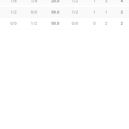
1/6
1/4
20.0
1/2
1
3
4
1/2
0/0
50.0
1/2
1
1
2
0/0
1/2
50.0
0/0
0
2
2