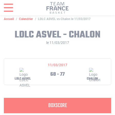
Panneau de gestion des cookies
Accueil
Calendrier
LDLC ASVEL vs Chalon le 11/03/2017
LDLC ASVEL - CHALON
le 11/03/2017
11/03/2017
68 - 77
LDLC ASVEL
CHALON
BOXSCORE