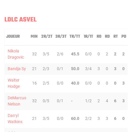
LDLC ASVEL
JOUEUR
MIN
2R/2T
3R/3T
TR/TT
1R/1T
RO
RD
RT
PD
Nikola
32
3/5
2/6
45.5
0/0
0
2
2
2
Dragovic
Bandja Sy
21
2/3
0/1
50.0
3/4
3
0
3
0
Walter
16
2/5
0/0
40.0
0/0
0
0
0
3
Hodge
DeMarcus
32
0/5
0/1
-
1/2
2
4
6
3
Nelson
Darryl
21
3/5
0/0
60.0
2/2
3
3
6
0
Watkins