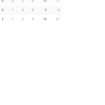
0
0
2
0
10
11
0
1
4
0
5
-2
2
1
2
0
18
21