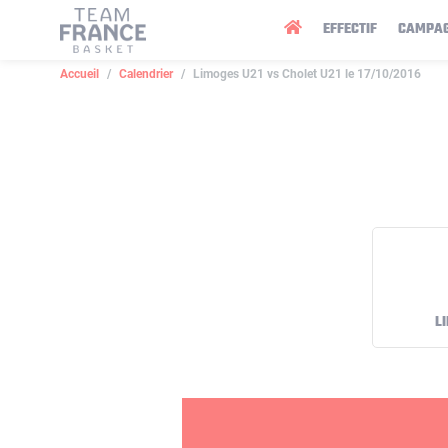
Panneau de gestion des cookies
EFFECTIF
CAMPA
Accueil
Calendrier
Limoges U21 vs Cholet U21 le 17/10/2016
L