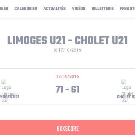
GNES
CALENDRIER
ACTUALITÉS
VIDÉOS
BILLETTERIE
FFBB ST
LIMOGES U21 - CHOLET U21
le 17/10/2016
17/10/2016
71 - 61
IMOGES U21
CHOLET U
BOXSCORE