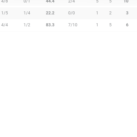
4/8
0/1
44.4
2/4
5
5
10
1/5
1/4
22.2
0/0
1
2
3
4/4
1/2
83.3
7/10
1
5
6