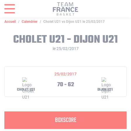
Panneau de gestion des cookies
Accueil
Calendrier
Cholet U21 vs Dijon U21 le 25/02/2017
CHOLET U21 - DIJON U21
le 25/02/2017
25/02/2017
70 - 62
CHOLET U21
DIJON U21
BOXSCORE