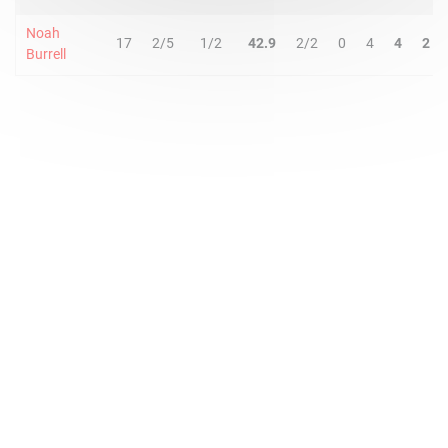
Noah
17
2/5
1/2
42.9
2/2
0
4
4
2
Burrell