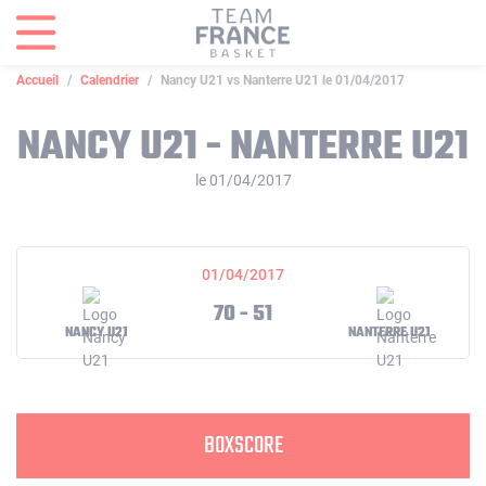
Panneau de gestion des cookies
Accueil
Calendrier
Nancy U21 vs Nanterre U21 le 01/04/2017
NANCY U21 - NANTERRE U21
le 01/04/2017
01/04/2017
70 - 51
NANCY U21
NANTERRE U21
BOXSCORE