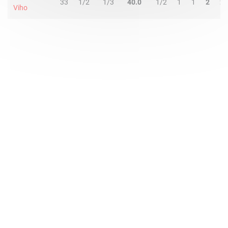
33
1/2
1/3
40.0
1/2
1
1
2
2
Viho