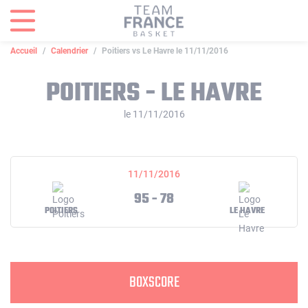
Panneau de gestion des cookies
Accueil
Calendrier
Poitiers vs Le Havre le 11/11/2016
POITIERS - LE HAVRE
le 11/11/2016
11/11/2016
95 - 78
POITIERS
LE HAVRE
BOXSCORE