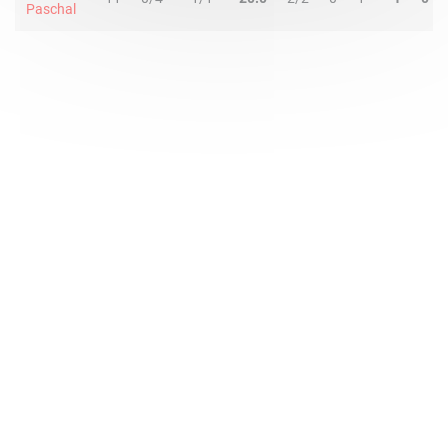
Paschal