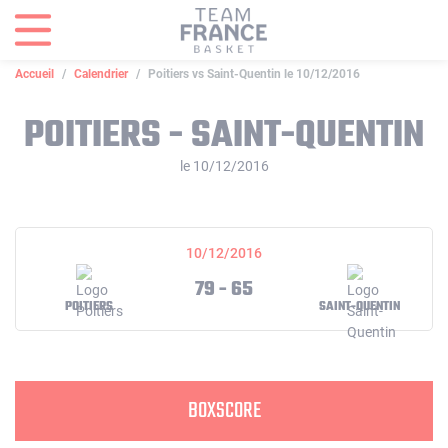
Panneau de gestion des cookies
Accueil
Calendrier
Poitiers vs Saint-Quentin le 10/12/2016
POITIERS - SAINT-QUENTIN
le 10/12/2016
10/12/2016
79 - 65
POITIERS
SAINT-QUENTIN
BOXSCORE