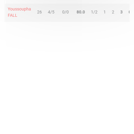
Youssoupha
26
4/5
0/0
80.0
1/2
1
2
3
0
FALL