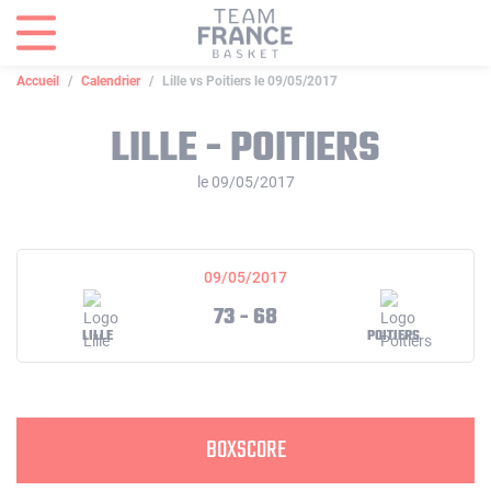
Panneau de gestion des cookies
Accueil
Calendrier
Lille vs Poitiers le 09/05/2017
LILLE - POITIERS
le 09/05/2017
09/05/2017
73 - 68
LILLE
POITIERS
BOXSCORE