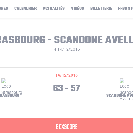
GNES
CALENDRIER
ACTUALITÉS
VIDÉOS
BILLETTERIE
FFBB ST
RASBOURG - SCANDONE AVELL
le 14/12/2016
14/12/2016
63 - 57
TRASBOURG
SCANDONE AV
BOXSCORE