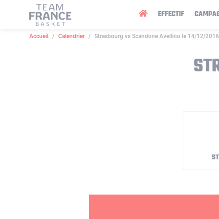
Panneau de gestion des cookies
EFFECTIF
CAMPA
Accueil
Calendrier
Strasbourg vs Scandone Avellino le 14/12/2016
ST
S