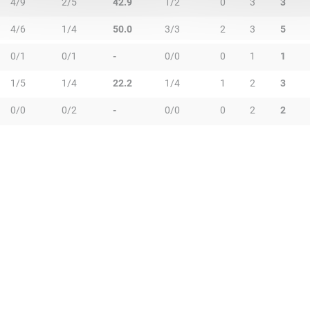
4/9
2/5
42.9
1/2
0
3
3
4/6
1/4
50.0
3/3
2
3
5
0/1
0/1
-
0/0
0
1
1
1/5
1/4
22.2
1/4
1
2
3
0/0
0/2
-
0/0
0
2
2