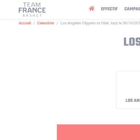
Panneau de gestion des cookies
EFFECTIF
CAMPA
Accueil
Calendrier
Los Angeles Clippers vs Utah Jazz le 30/10/20
LOS
LOS AN