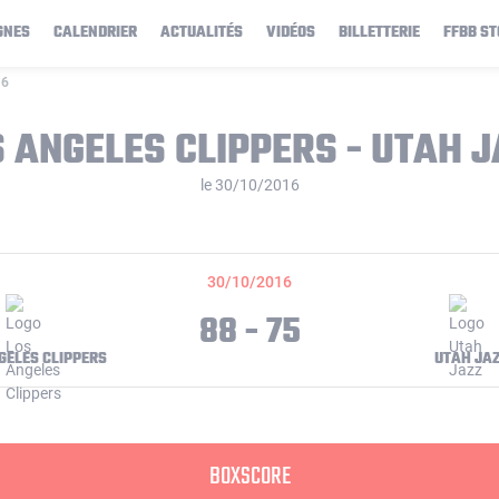
GNES
CALENDRIER
ACTUALITÉS
VIDÉOS
BILLETTERIE
FFBB ST
16
 ANGELES CLIPPERS - UTAH 
le 30/10/2016
30/10/2016
88 - 75
GELES CLIPPERS
UTAH JA
BOXSCORE