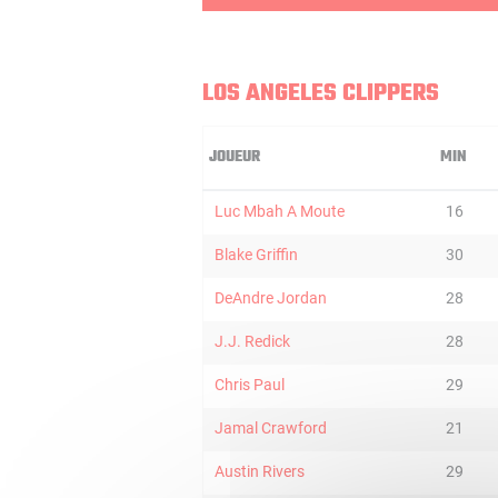
LOS ANGELES CLIPPERS
JOUEUR
MIN
Luc Mbah A Moute
16
Blake Griffin
30
DeAndre Jordan
28
J.J. Redick
28
Chris Paul
29
Jamal Crawford
21
Austin Rivers
29