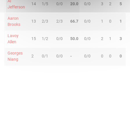
Al
14
1/5
0/0
20.0
0/0
3
2
5
1
Jefferson
Aaron
13
2/3
2/3
66.7
0/0
1
0
1
1
Brooks
Lavoy
15
1/2
0/0
50.0
0/0
2
1
3
1
Allen
Georges
2
0/1
0/0
-
0/0
0
0
0
0
Niang