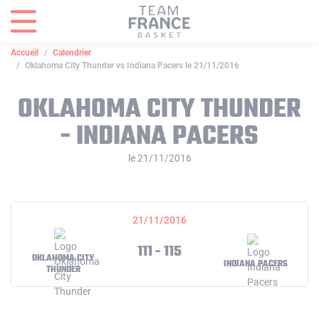
Panneau de gestion des cookies
Accueil
Calendrier
Oklahoma City Thunder vs Indiana Pacers le 21/11/2016
OKLAHOMA CITY THUNDER
- INDIANA PACERS
le 21/11/2016
21/11/2016
111 - 115
OKLAHOMA CITY
INDIANA PACERS
THUNDER