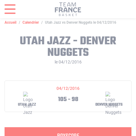
Panneau de gestion des cookies
Accueil
Calendrier
Utah Jazz vs Denver Nuggets le 04/12/2016
UTAH JAZZ - DENVER
NUGGETS
le 04/12/2016
04/12/2016
105 - 98
UTAH JAZZ
DENVER NUGGETS