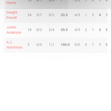
18
0/1
0/0
-
2/2
1
0
1
0
Harris
Dwight
24
3/7
0/2
33.3
4/5
1
3
4
1
Powell
Justin
18
0/2
2/4
33.3
4/5
2
1
3
0
Anderson
A.J.
3
0/0
1/1
100.0
0/0
0
1
1
0
Hammons