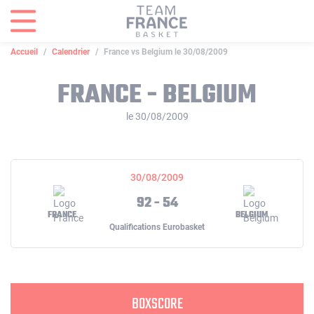
Panneau de gestion des cookies
Accueil
Calendrier
France vs Belgium le 30/08/2009
FRANCE - BELGIUM
le 30/08/2009
30/08/2009
92 - 54
FRANCE
BELGIUM
Qualifications Eurobasket
BOXSCORE