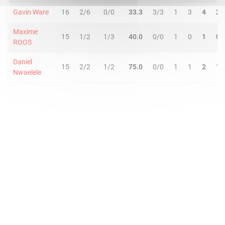
Gavin Ware
16
2/6
0/0
33.3
3/3
1
3
4
2
Maxime
15
1/2
1/3
40.0
0/0
1
0
1
0
ROOS
Daniel
15
2/2
1/2
75.0
0/0
1
1
2
1
Nwaelele