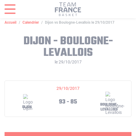
Panneau de gestion des cookies
Accueil
Calendrier
Dijon vs Boulogne-Levallois le 29/10/2017
DIJON - BOULOGNE-
LEVALLOIS
le 29/10/2017
29/10/2017
93 - 85
BOULOGNE-
DIJON
LEVALLOIS