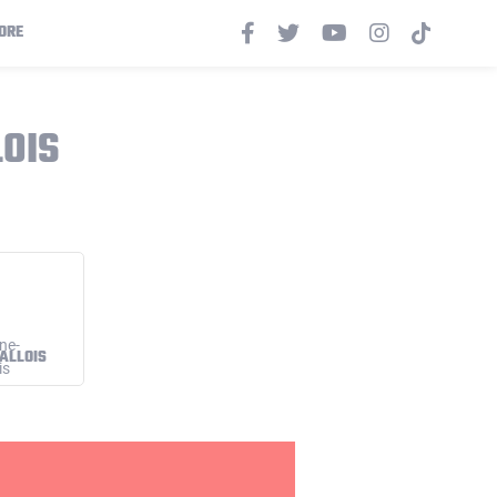
ORE
OIS
ALLOIS