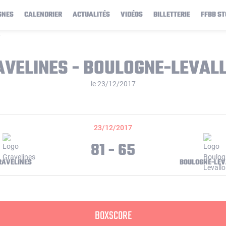
GNES
CALENDRIER
ACTUALITÉS
VIDÉOS
BILLETTERIE
FFBB ST
7
AVELINES - BOULOGNE-LEVALL
le 23/12/2017
23/12/2017
81 - 65
RAVELINES
BOULOGNE-LEV
BOXSCORE