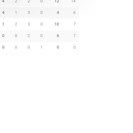
4
2
2
0
12
14
4
1
3
0
4
6
1
2
3
0
10
7
0
0
2
0
6
7
0
0
0
1
0
0