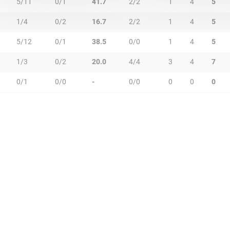
5/11
0/1
41.7
2/2
1
4
5
1/4
0/2
16.7
2/2
1
4
5
5/12
0/1
38.5
0/0
1
4
5
1/3
0/2
20.0
4/4
3
4
7
0/1
0/0
-
0/0
0
0
0