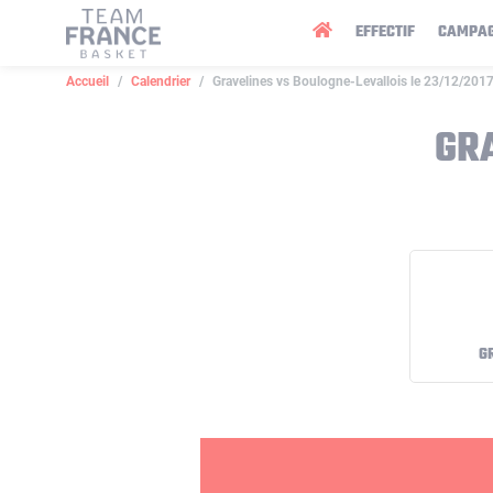
Panneau de gestion des cookies
EFFECTIF
CAMPA
Accueil
Calendrier
Gravelines vs Boulogne-Levallois le 23/12/201
GR
G