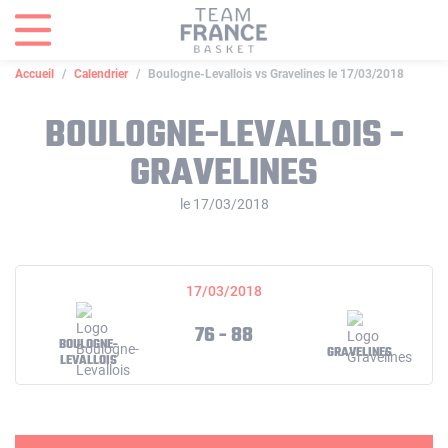
Panneau de gestion des cookies
Accueil
Calendrier
Boulogne-Levallois vs Gravelines le 17/03/2018
BOULOGNE-LEVALLOIS -
GRAVELINES
le 17/03/2018
17/03/2018
76 - 88
BOULOGNE-
GRAVELINES
LEVALLOIS