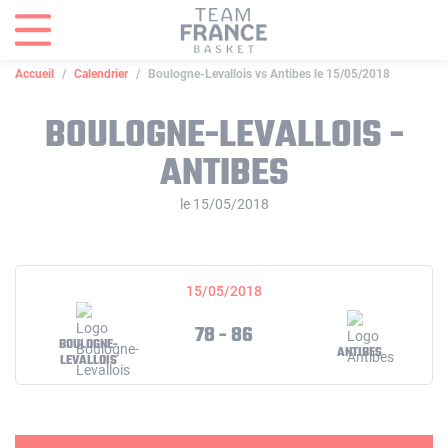
Panneau de gestion des cookies
Accueil
Calendrier
Boulogne-Levallois vs Antibes le 15/05/2018
BOULOGNE-LEVALLOIS -
ANTIBES
le 15/05/2018
15/05/2018
78 - 86
BOULOGNE-
ANTIBES
LEVALLOIS