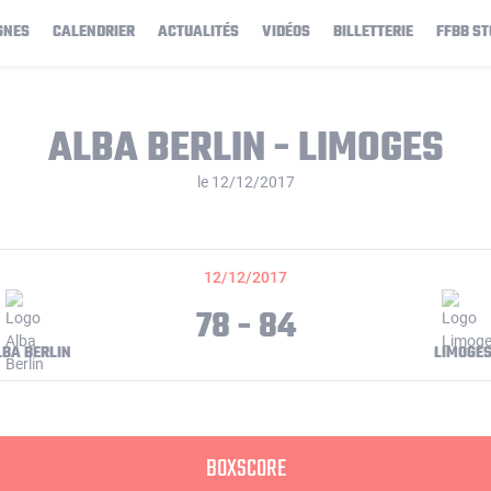
GNES
CALENDRIER
ACTUALITÉS
VIDÉOS
BILLETTERIE
FFBB ST
ALBA BERLIN - LIMOGES
le 12/12/2017
12/12/2017
78 - 84
LBA BERLIN
LIMOGE
BOXSCORE