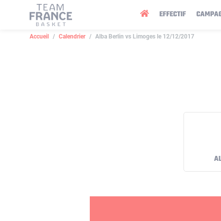
Panneau de gestion des cookies
EFFECTIF
CAMPA
Accueil
Calendrier
Alba Berlin vs Limoges le 12/12/2017
A