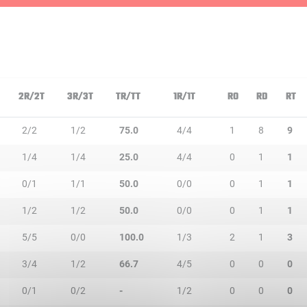
2R/2T
3R/3T
TR/TT
1R/1T
RO
RD
RT
2/2
1/2
75.0
4/4
1
8
9
1/4
1/4
25.0
4/4
0
1
1
0/1
1/1
50.0
0/0
0
1
1
1/2
1/2
50.0
0/0
0
1
1
5/5
0/0
100.0
1/3
2
1
3
3/4
1/2
66.7
4/5
0
0
0
0/1
0/2
-
1/2
0
0
0