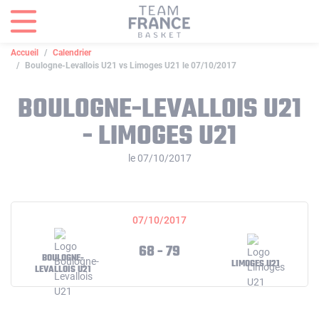
Panneau de gestion des cookies
Accueil
Calendrier
Boulogne-Levallois U21 vs Limoges U21 le 07/10/2017
BOULOGNE-LEVALLOIS U21
- LIMOGES U21
le 07/10/2017
07/10/2017
68 - 79
BOULOGNE-
LIMOGES U21
LEVALLOIS U21