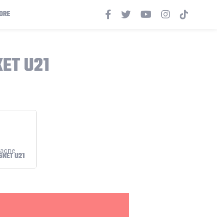
ORE
ET U21
KET U21