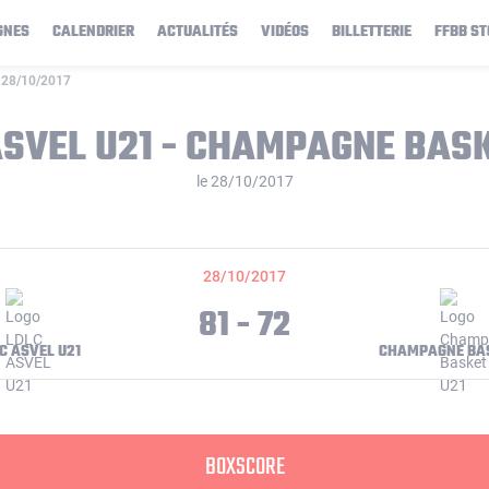
GNES
CALENDRIER
ACTUALITÉS
VIDÉOS
BILLETTERIE
FFBB ST
 28/10/2017
ASVEL U21 - CHAMPAGNE BASK
le 28/10/2017
28/10/2017
81 - 72
C ASVEL U21
CHAMPAGNE BAS
BOXSCORE