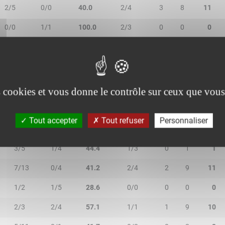
2/5
0/0
40.0
2/4
3
8
11
0/0
1/1
100.0
2/3
0
0
0
0/0
0/0
-
0/0
0
0
0
es cookies et vous donne le contrôle sur ceux que vous
Tout accepter
Tout refuser
Personnaliser
2R/2T
3R/3T
TR/TT
1R/1T
RO
RD
RT
3/5
1/4
44.4
1/3
0
1
1
7/13
0/4
41.2
2/4
2
9
11
1/2
1/5
28.6
0/0
0
0
0
2/3
2/4
57.1
1/1
1
9
10