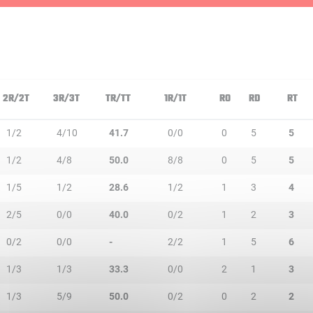
2R/2T
3R/3T
TR/TT
1R/1T
RO
RD
RT
1/2
4/10
41.7
0/0
0
5
5
1/2
4/8
50.0
8/8
0
5
5
1/5
1/2
28.6
1/2
1
3
4
2/5
0/0
40.0
0/2
1
2
3
0/2
0/0
-
2/2
1
5
6
1/3
1/3
33.3
0/0
2
1
3
1/3
5/9
50.0
0/2
0
2
2