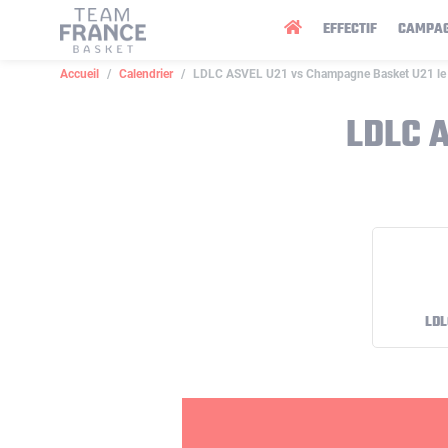
Panneau de gestion des cookies
EFFECTIF
CAMPA
Accueil
Calendrier
LDLC ASVEL U21 vs Champagne Basket U21 le
LDLC 
LDL