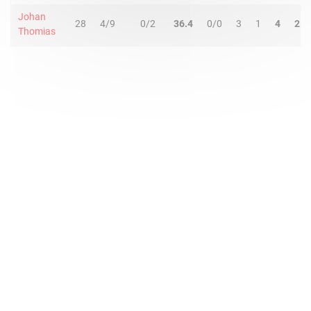
Johan
28
4/9
0/2
36.4
0/0
3
1
4
2
Thomias