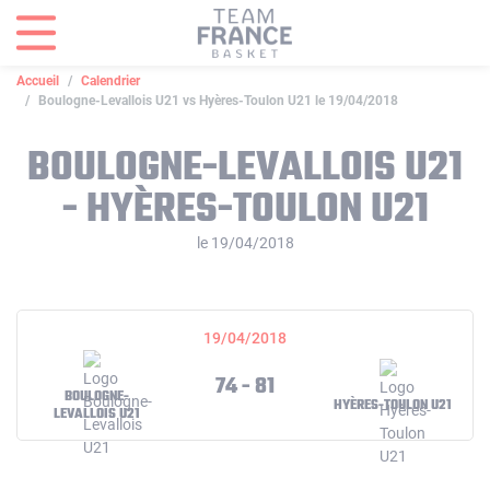
Panneau de gestion des cookies
Accueil
Calendrier
Boulogne-Levallois U21 vs Hyères-Toulon U21 le 19/04/2018
BOULOGNE-LEVALLOIS U21
- HYÈRES-TOULON U21
le 19/04/2018
19/04/2018
74 - 81
BOULOGNE-
HYÈRES-TOULON U21
LEVALLOIS U21