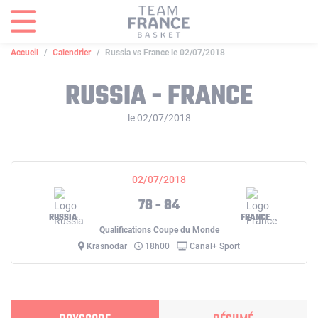
Panneau de gestion des cookies
Accueil
Calendrier
Russia vs France le 02/07/2018
RUSSIA - FRANCE
le 02/07/2018
02/07/2018
78 - 84
RUSSIA
FRANCE
Qualifications Coupe du Monde
Krasnodar
18h00
Canal+ Sport