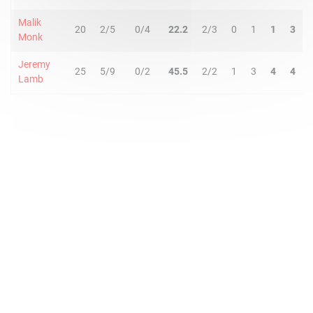
Malik
20
2/5
0/4
22.2
2/3
0
1
1
3
Monk
Jeremy
25
5/9
0/2
45.5
2/2
1
3
4
4
Lamb