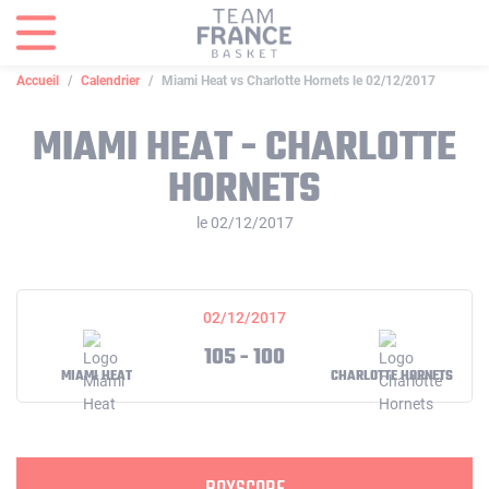
Panneau de gestion des cookies
Accueil
Calendrier
Miami Heat vs Charlotte Hornets le 02/12/2017
MIAMI HEAT - CHARLOTTE
HORNETS
le 02/12/2017
02/12/2017
105 - 100
MIAMI HEAT
CHARLOTTE HORNETS