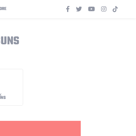
ORE
SUNS
UNS