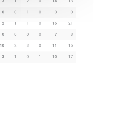
3
1
2
0
14
13
0
0
1
0
3
0
2
1
1
0
16
21
0
0
0
0
7
8
10
2
3
0
11
15
3
1
0
1
10
17