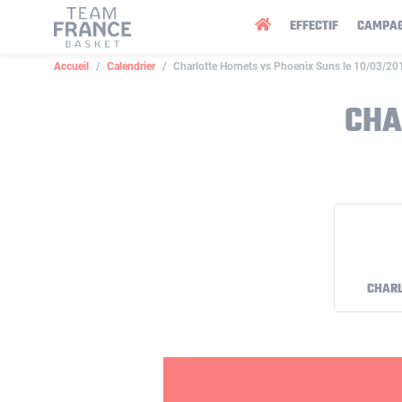
Panneau de gestion des cookies
EFFECTIF
CAMPA
Accueil
Calendrier
Charlotte Hornets vs Phoenix Suns le 10/03/20
CHA
CHARL