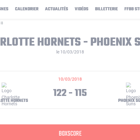
GNES
CALENDRIER
ACTUALITÉS
VIDÉOS
BILLETTERIE
FFBB ST
18
RLOTTE HORNETS - PHOENIX 
le 10/03/2018
10/03/2018
122 - 115
OTTE HORNETS
PHOENIX S
BOXSCORE