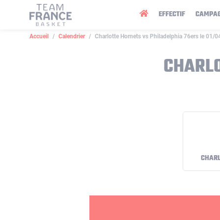
Panneau de gestion des cookies
EFFECTIF
CAMPA
Accueil
Calendrier
Charlotte Hornets vs Philadelphia 76ers le 01/
CHARLO
CHARL