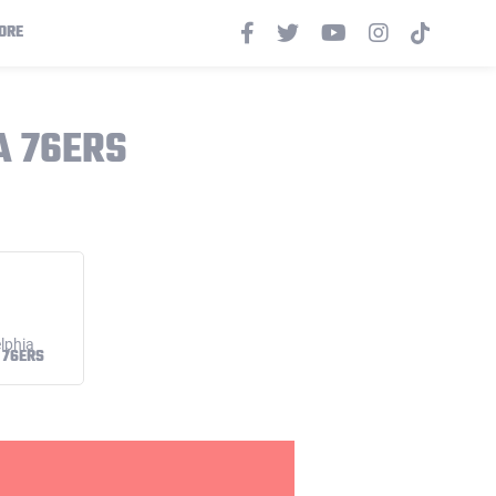
ORE
A 76ERS
 76ERS