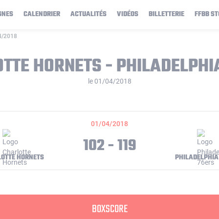
GNES
CALENDRIER
ACTUALITÉS
VIDÉOS
BILLETTERIE
FFBB ST
04/2018
TTE HORNETS - PHILADELPHI
le 01/04/2018
01/04/2018
102 - 119
OTTE HORNETS
PHILADELPHIA
BOXSCORE