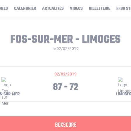
GNES
CALENDRIER
ACTUALITÉS
VIDÉOS
BILLETTERIE
FFBB ST
FOS-SUR-MER - LIMOGES
le 02/02/2019
02/02/2019
87 - 72
S-SUR-MER
LIMOGE
BOXSCORE