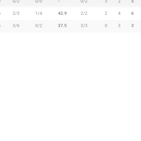
0
0/2
0/0
-
0/2
3
2
5
5
2/3
1/4
42.9
2/2
2
4
6
5
3/6
0/2
37.5
3/3
0
3
3