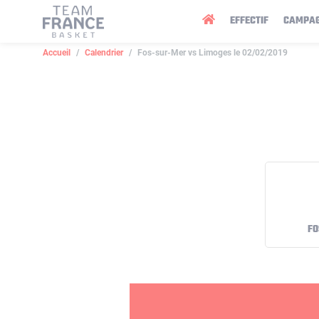
Panneau de gestion des cookies
EFFECTIF
CAMPA
Accueil
Calendrier
Fos-sur-Mer vs Limoges le 02/02/2019
FO