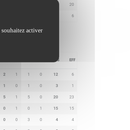
9
3
1
0
10
20
0
0
1
1
4
6
 souhaitez activer
PD
IN
BP
CO
PTS
EFF
2
1
1
0
12
6
1
0
1
0
3
1
5
1
5
0
20
23
0
1
0
1
15
15
0
0
3
0
4
4