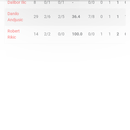
Dalibor Ilic
8
0/1
0/1
-
0/0
0
1
1
0
Danilo
29
2/6
2/5
36.4
7/8
0
1
1
1
Andjusic
Robert
14
2/2
0/0
100.0
0/0
1
1
2
0
Rikic