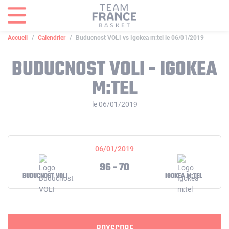
Panneau de gestion des cookies
Accueil
Calendrier
Buducnost VOLI vs Igokea m:tel le 06/01/2019
BUDUCNOST VOLI - IGOKEA
M:TEL
le 06/01/2019
06/01/2019
96 - 70
BUDUCNOST VOLI
IGOKEA M:TEL