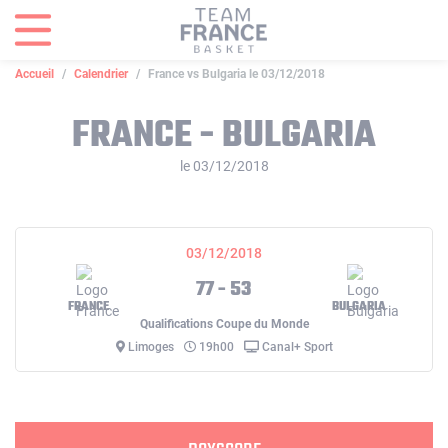
Panneau de gestion des cookies
Accueil
Calendrier
France vs Bulgaria le 03/12/2018
FRANCE - BULGARIA
le 03/12/2018
03/12/2018
77 - 53
FRANCE
BULGARIA
Qualifications Coupe du Monde
Limoges
19h00
Canal+ Sport