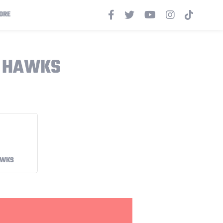
ORE
A HAWKS
AWKS