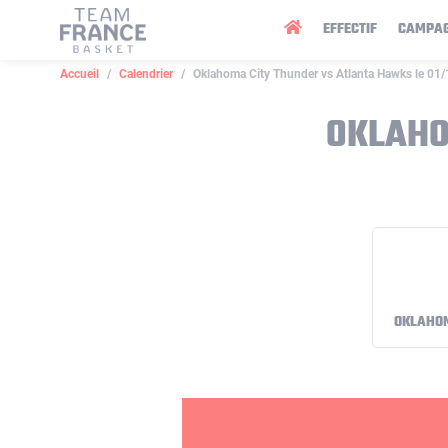
Panneau de gestion des cookies
EFFECTIF
CAMPA
Accueil
Calendrier
Oklahoma City Thunder vs Atlanta Hawks le 01
OKLAHO
OKLAHOM