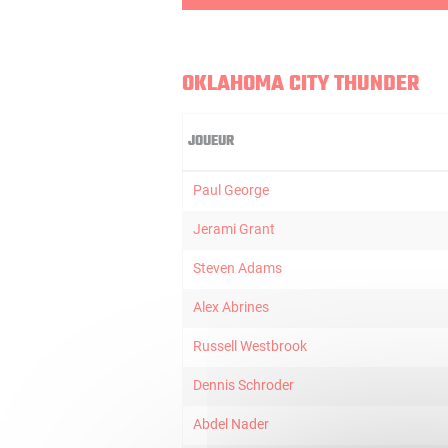
OKLAHOMA CITY THUNDER
JOUEUR
Paul George
Jerami Grant
Steven Adams
Alex Abrines
Russell Westbrook
Dennis Schroder
Abdel Nader