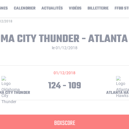
GNES
CALENDRIER
ACTUALITÉS
VIDÉOS
BILLETTERIE
FFBB ST
/12/2018
MA CITY THUNDER - ATLANT
le 01/12/2018
01/12/2018
124 - 109
A CITY THUNDER
ATLANTA H
BOXSCORE