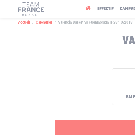
Panneau de gestion des cookies
EFFECTIF
CAMPA
Accueil
Calendrier
Valencia Basket vs Fuenlabrada le 28/10/2018
VA
VALE