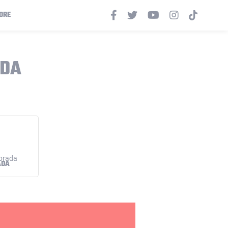
ORE
ADA
ADA