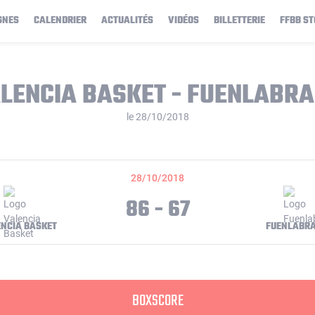
GNES
CALENDRIER
ACTUALITÉS
VIDÉOS
BILLETTERIE
FFBB ST
LENCIA BASKET - FUENLABR
le 28/10/2018
28/10/2018
86 - 67
NCIA BASKET
FUENLABR
BOXSCORE