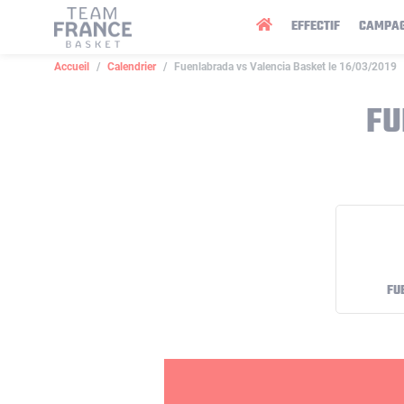
Panneau de gestion des cookies
EFFECTIF
CAMPA
Accueil
Calendrier
Fuenlabrada vs Valencia Basket le 16/03/2019
FU
FU