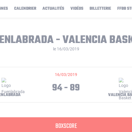
GNES
CALENDRIER
ACTUALITÉS
VIDÉOS
BILLETTERIE
FFBB ST
ENLABRADA - VALENCIA BAS
le 16/03/2019
16/03/2019
94 - 89
ENLABRADA
VALENCIA B
BOXSCORE