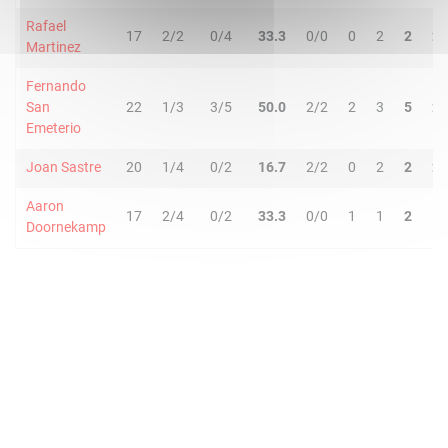
Rafael
17
2/2
0/4
33.3
0/0
0
2
2
2
Martinez
Fernando
San
22
1/3
3/5
50.0
2/2
2
3
5
2
Emeterio
Joan Sastre
20
1/4
0/2
16.7
2/2
0
2
2
2
Aaron
17
2/4
0/2
33.3
0/0
1
1
2
1
Doornekamp